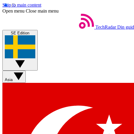
Skip to main content
Open menu
Close main menu
TechRadar
Din guide
SE Edition
Asia