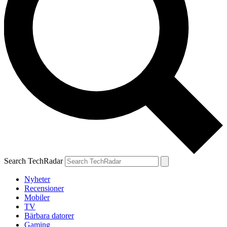
Search TechRadar
Nyheter
Recensioner
Mobiler
TV
Bärbara datorer
Gaming