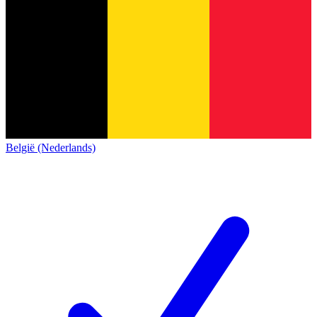
België (Nederlands)