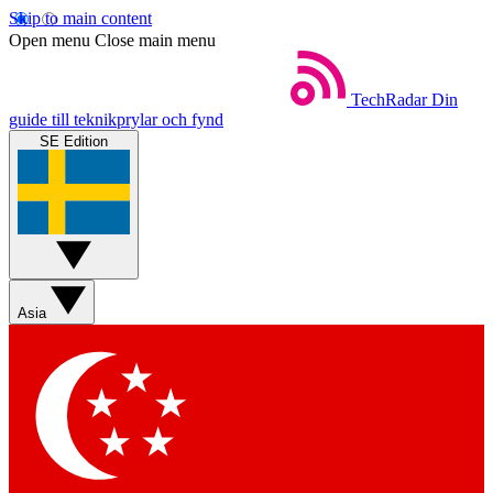
Skip to main content
Open menu
Close main menu
TechRadar
Din
guide till teknikprylar och fynd
SE Edition
Asia