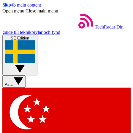
Skip to main content
Open menu
Close main menu
TechRadar
Din
guide till teknikprylar och fynd
SE Edition
Asia