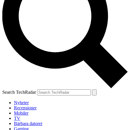
Search TechRadar
Nyheter
Recensioner
Mobiler
TV
Bärbara datorer
Gaming