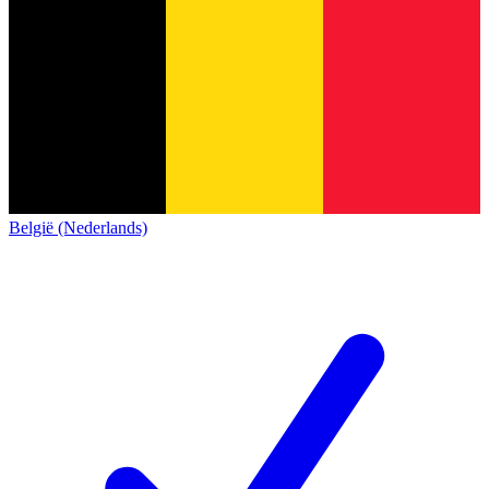
België (Nederlands)