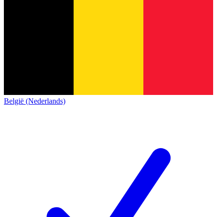
België (Nederlands)