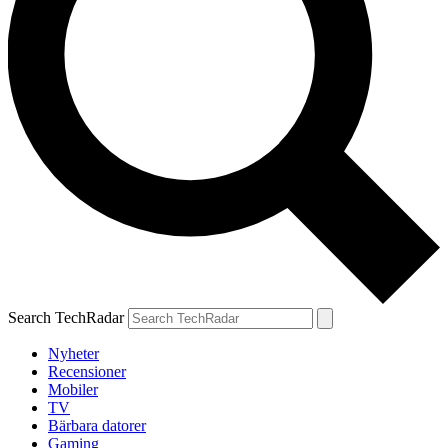
Search TechRadar
Nyheter
Recensioner
Mobiler
TV
Bärbara datorer
Gaming