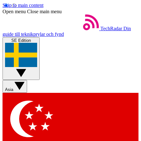
Skip to main content
Open menu
Close main menu
TechRadar
Din
guide till teknikprylar och fynd
SE Edition
Asia