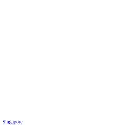
Singapore