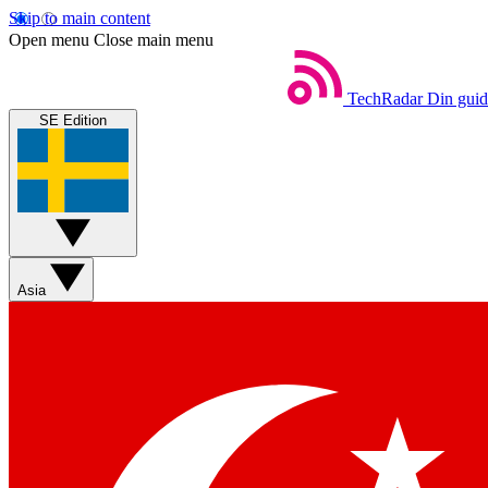
Skip to main content
Open menu
Close main menu
TechRadar
Din guide
SE Edition
Asia