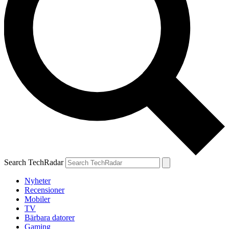
Search TechRadar
Nyheter
Recensioner
Mobiler
TV
Bärbara datorer
Gaming