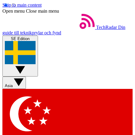
Skip to main content
Open menu
Close main menu
TechRadar
Din
guide till teknikprylar och fynd
SE Edition
Asia