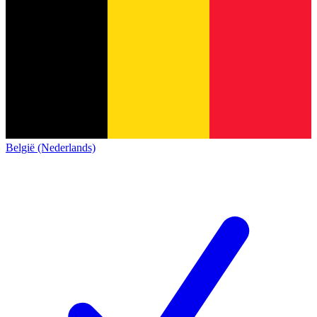
België (Nederlands)