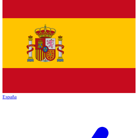
España