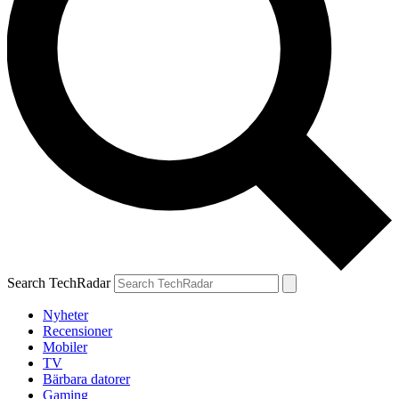
Search TechRadar
Nyheter
Recensioner
Mobiler
TV
Bärbara datorer
Gaming