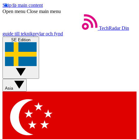
Skip to main content
Open menu
Close main menu
TechRadar
Din
guide till teknikprylar och fynd
SE Edition
Asia