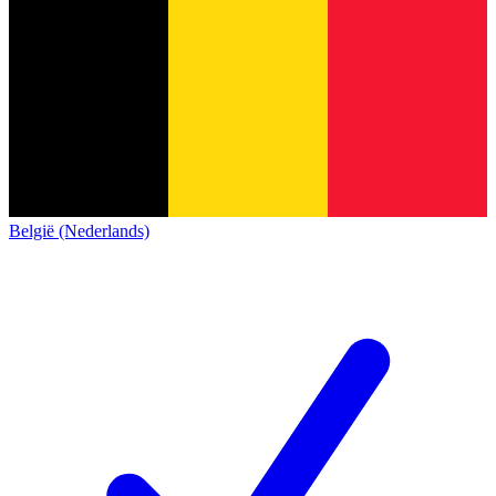
België (Nederlands)