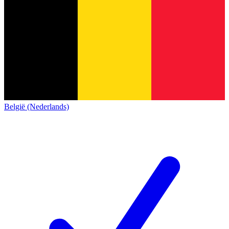
België (Nederlands)