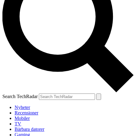
Search TechRadar
Nyheter
Recensioner
Mobiler
TV
Bärbara datorer
Gaming