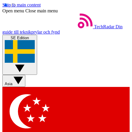
Skip to main content
Open menu
Close main menu
TechRadar
Din
guide till teknikprylar och fynd
SE Edition
Asia