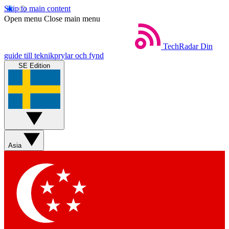
Skip to main content
Open menu
Close main menu
TechRadar
Din
guide till teknikprylar och fynd
SE Edition
Asia