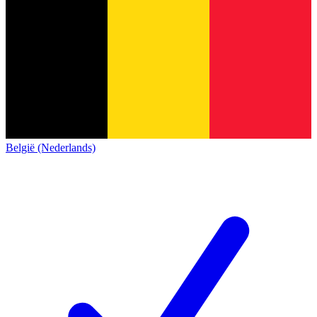
België (Nederlands)