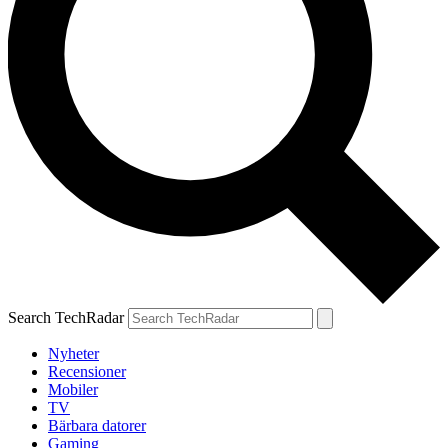
Search TechRadar
Nyheter
Recensioner
Mobiler
TV
Bärbara datorer
Gaming