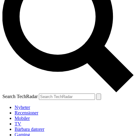
Search TechRadar
Nyheter
Recensioner
Mobiler
TV
Bärbara datorer
Gaming