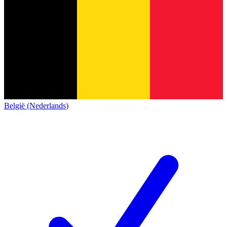
België (Nederlands)