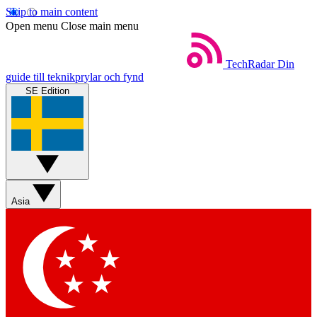
Skip to main content
Open menu
Close main menu
TechRadar
Din
guide till teknikprylar och fynd
SE Edition
Asia