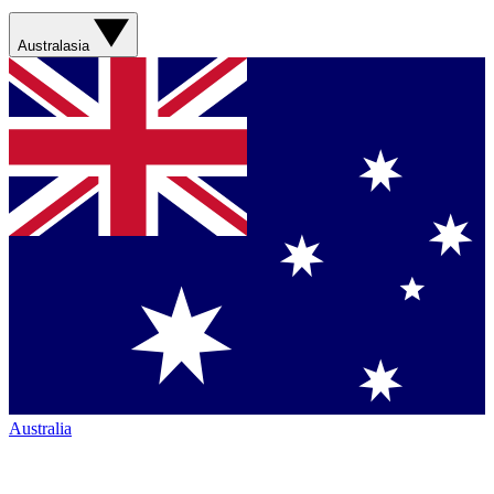
Australasia
Australia