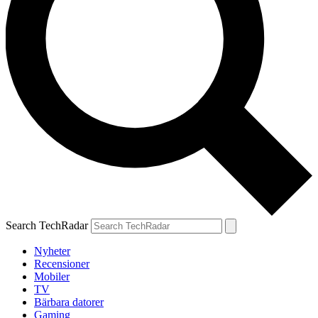
Search TechRadar
Nyheter
Recensioner
Mobiler
TV
Bärbara datorer
Gaming