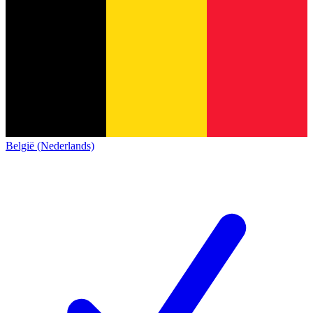
België (Nederlands)