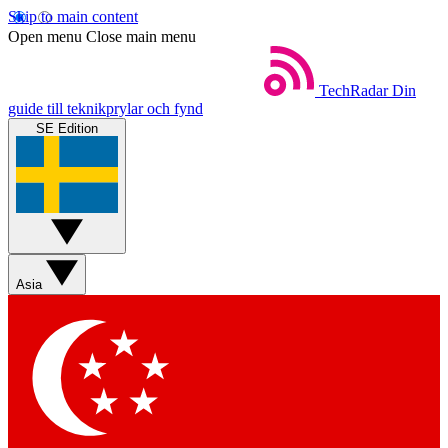
Skip to main content
Open menu
Close main menu
TechRadar
Din
guide till teknikprylar och fynd
SE Edition
Asia