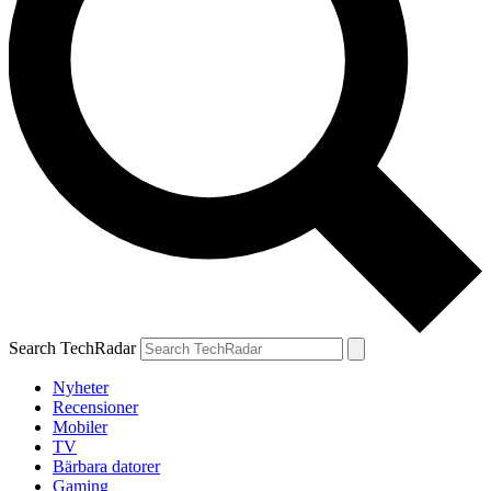
Search TechRadar
Nyheter
Recensioner
Mobiler
TV
Bärbara datorer
Gaming