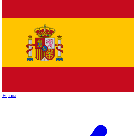
España