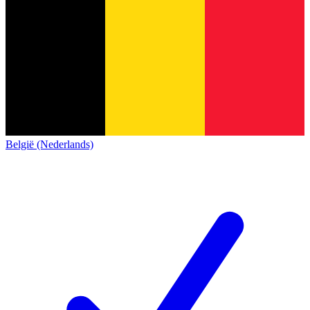
België (Nederlands)