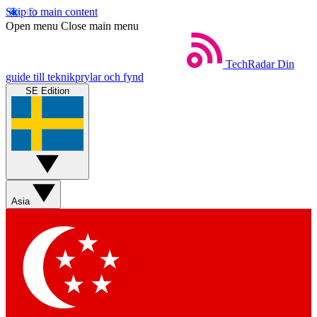
Skip to main content
Open menu
Close main menu
TechRadar
Din
guide till teknikprylar och fynd
SE Edition
Asia