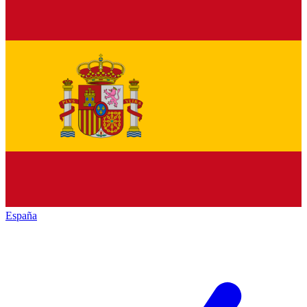
España