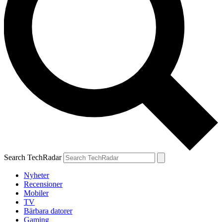
Search TechRadar
Nyheter
Recensioner
Mobiler
TV
Bärbara datorer
Gaming