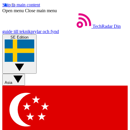
Skip to main content
Open menu
Close main menu
TechRadar
Din
guide till teknikprylar och fynd
SE Edition
Asia