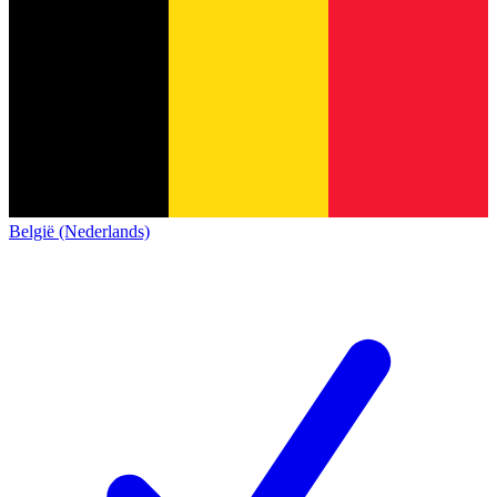
België (Nederlands)