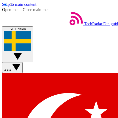
Skip to main content
Open menu
Close main menu
TechRadar
Din guide
SE Edition
Asia