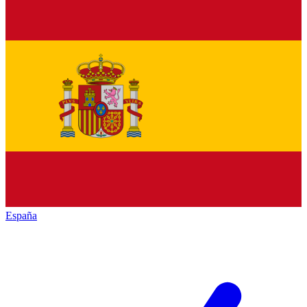
España