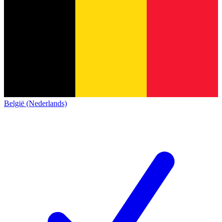
België (Nederlands)