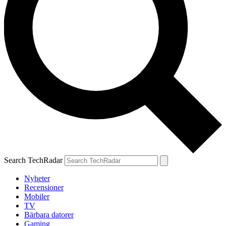
Search TechRadar
Nyheter
Recensioner
Mobiler
TV
Bärbara datorer
Gaming