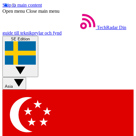
Skip to main content
Open menu
Close main menu
TechRadar
Din
guide till teknikprylar och fynd
SE Edition
Asia