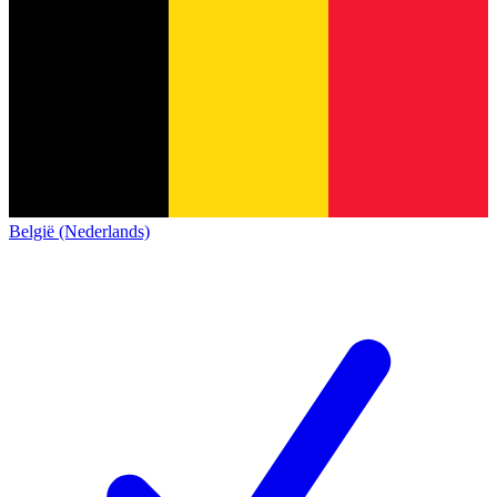
België (Nederlands)