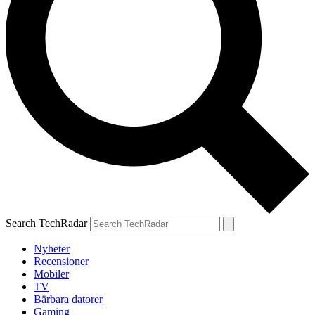
Search TechRadar
Nyheter
Recensioner
Mobiler
TV
Bärbara datorer
Gaming