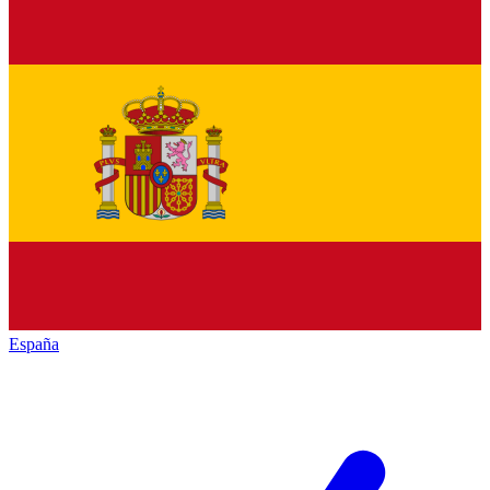
España