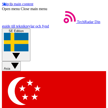
Skip to main content
Open menu
Close main menu
TechRadar
Din
guide till teknikprylar och fynd
SE Edition
Asia