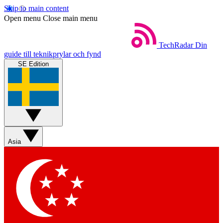
Skip to main content
Open menu
Close main menu
TechRadar
Din
guide till teknikprylar och fynd
SE Edition
Asia