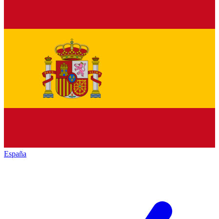
España