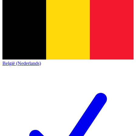
België (Nederlands)