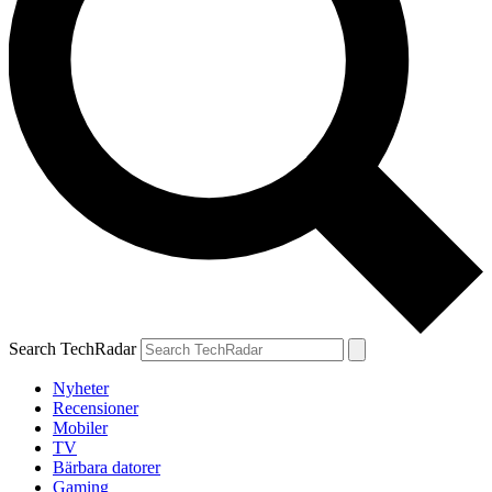
Search TechRadar
Nyheter
Recensioner
Mobiler
TV
Bärbara datorer
Gaming