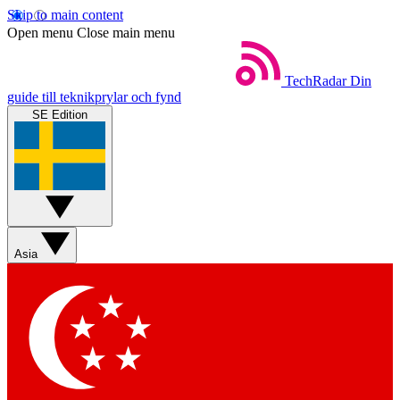
Skip to main content
Open menu
Close main menu
TechRadar
Din
guide till teknikprylar och fynd
SE Edition
Asia