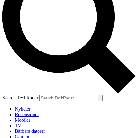
Search TechRadar
Nyheter
Recensioner
Mobiler
TV
Bärbara datorer
Gaming