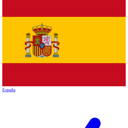
España