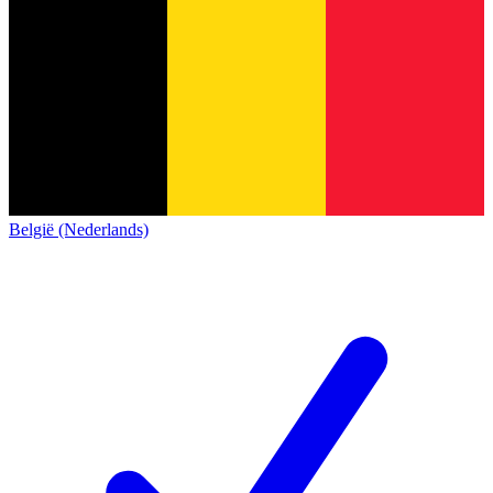
België (Nederlands)