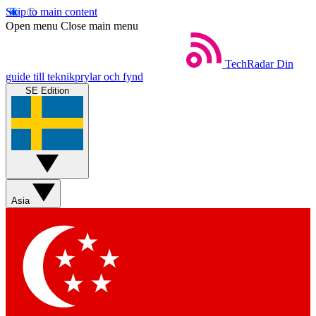
Skip to main content
Open menu
Close main menu
TechRadar
Din
guide till teknikprylar och fynd
SE Edition
Asia