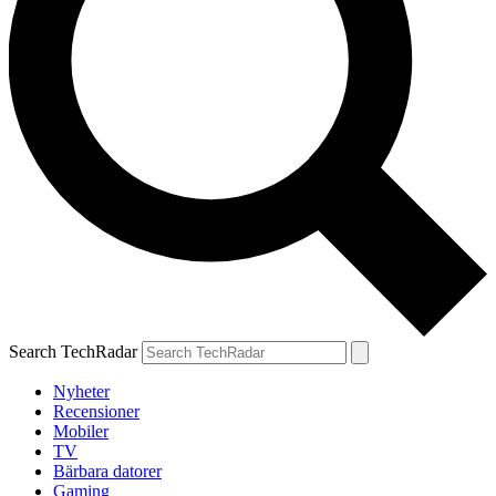
Search TechRadar
Nyheter
Recensioner
Mobiler
TV
Bärbara datorer
Gaming