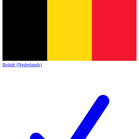
België (Nederlands)