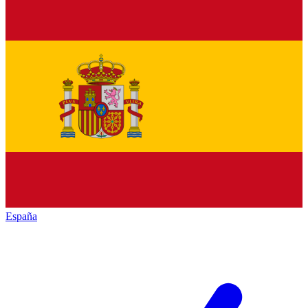
España