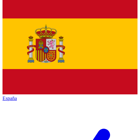
España