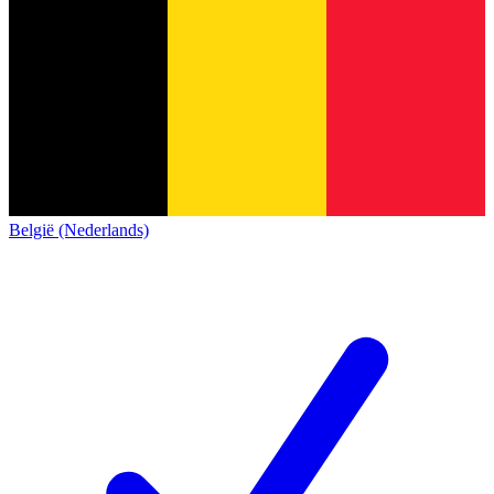
België (Nederlands)