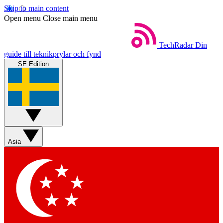
Skip to main content
Open menu
Close main menu
TechRadar
Din
guide till teknikprylar och fynd
SE Edition
Asia