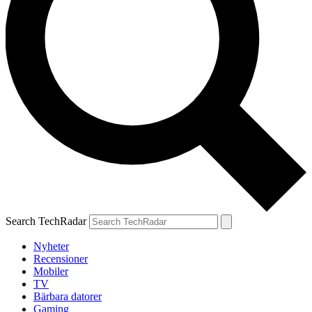
Search TechRadar
Nyheter
Recensioner
Mobiler
TV
Bärbara datorer
Gaming