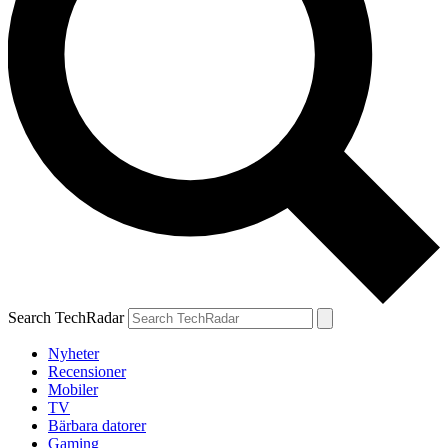
Search TechRadar
Nyheter
Recensioner
Mobiler
TV
Bärbara datorer
Gaming