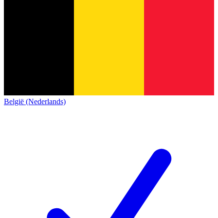
België (Nederlands)