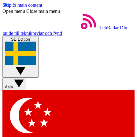
Skip to main content
Open menu
Close main menu
TechRadar
Din
guide till teknikprylar och fynd
SE Edition
Asia