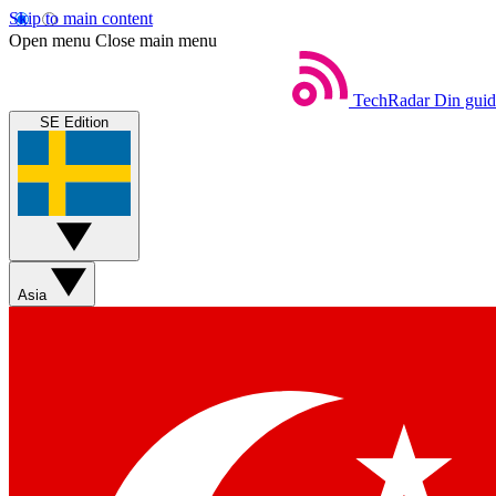
Skip to main content
Open menu
Close main menu
TechRadar
Din guide
SE Edition
Asia