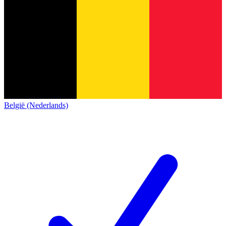
België (Nederlands)