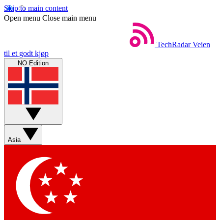
Skip to main content
Open menu
Close main menu
TechRadar
Veien
til et godt kjøp
NO Edition
Asia