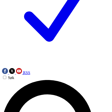
RSS
Søk