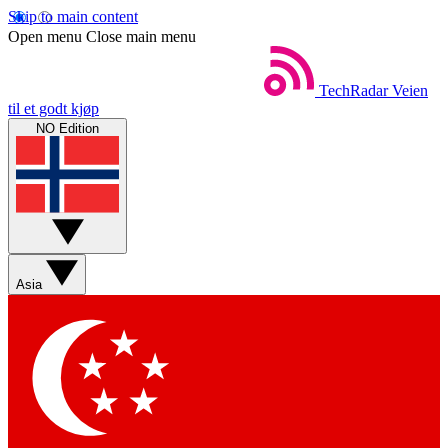
Skip to main content
Open menu
Close main menu
TechRadar
Veien
til et godt kjøp
NO Edition
Asia