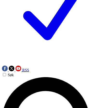
RSS
Søk