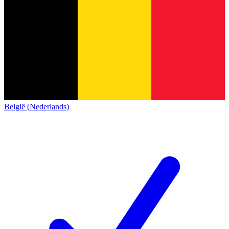
België (Nederlands)