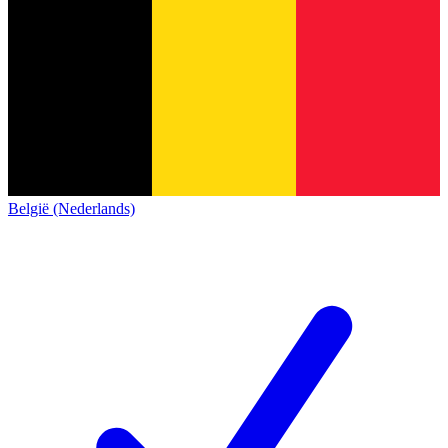
België (Nederlands)