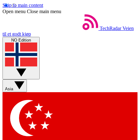
Skip to main content
Open menu
Close main menu
TechRadar
Veien
til et godt kjøp
NO Edition
Asia