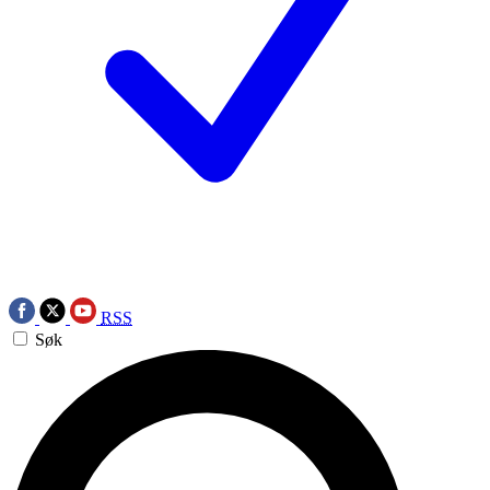
RSS
Søk