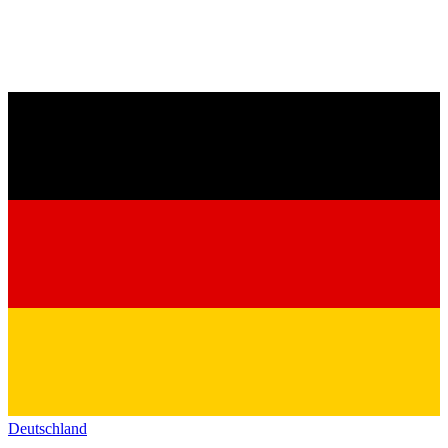
Deutschland