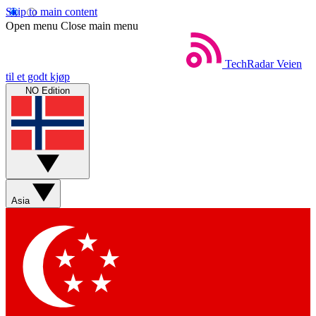
Skip to main content
Open menu
Close main menu
TechRadar
Veien
til et godt kjøp
NO Edition
Asia