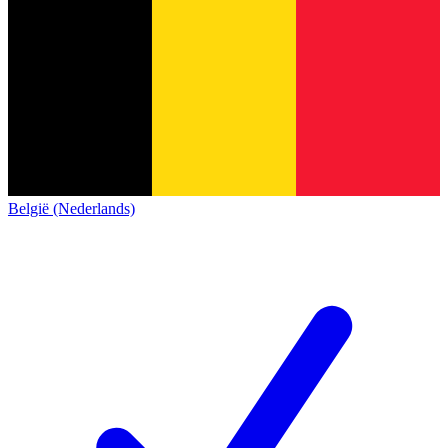
België (Nederlands)