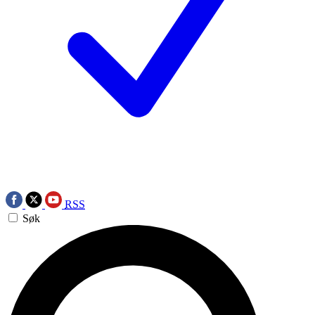
RSS
Søk