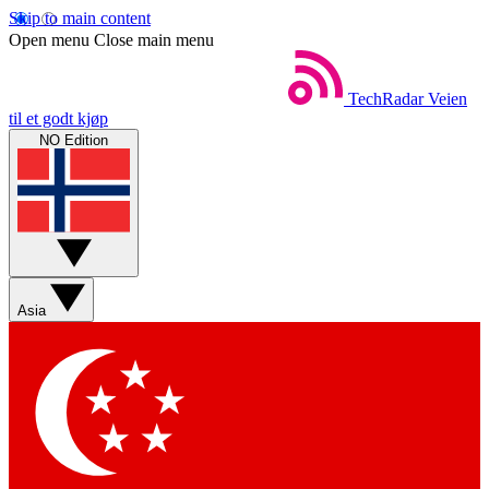
Skip to main content
Open menu
Close main menu
TechRadar
Veien
til et godt kjøp
NO Edition
Asia