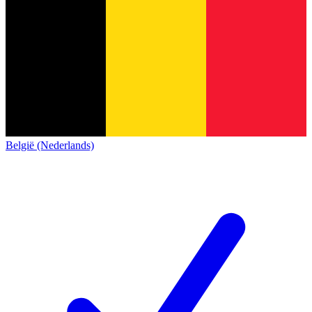
België (Nederlands)