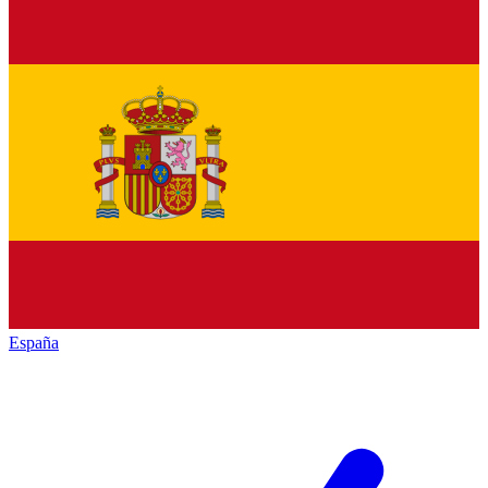
España