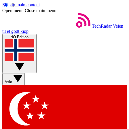
Skip to main content
Open menu
Close main menu
TechRadar
Veien
til et godt kjøp
NO Edition
Asia