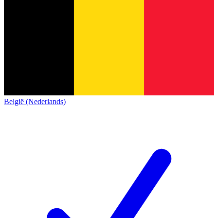
België (Nederlands)