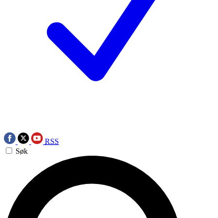
RSS
Søk