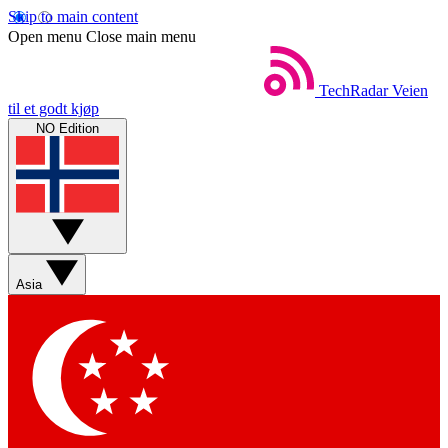
Skip to main content
Open menu
Close main menu
TechRadar
Veien
til et godt kjøp
NO Edition
Asia