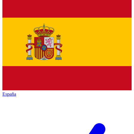
España