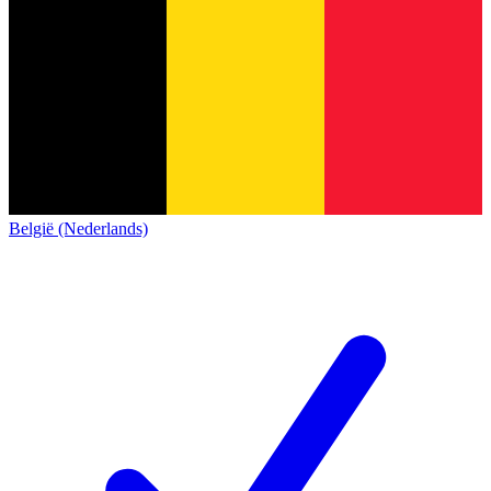
België (Nederlands)