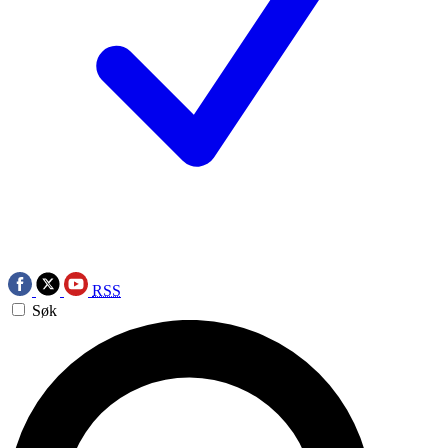
RSS
Søk