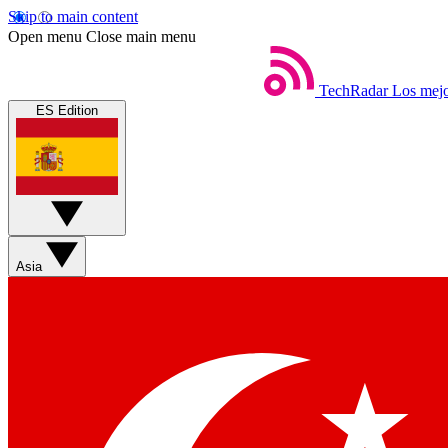
Skip to main content
Open menu
Close main menu
TechRadar
Los mejo
ES Edition
Asia