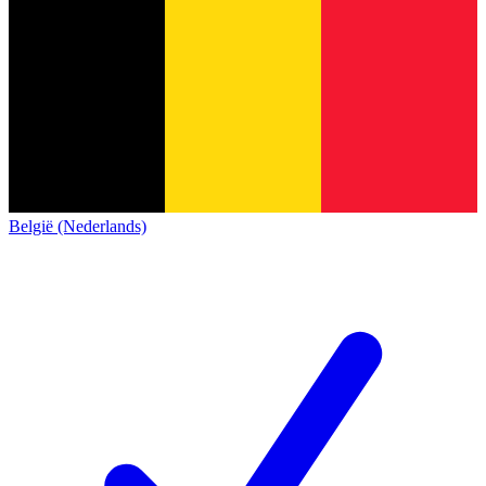
België (Nederlands)