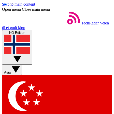
Skip to main content
Open menu
Close main menu
TechRadar
Veien
til et godt kjøp
NO Edition
Asia