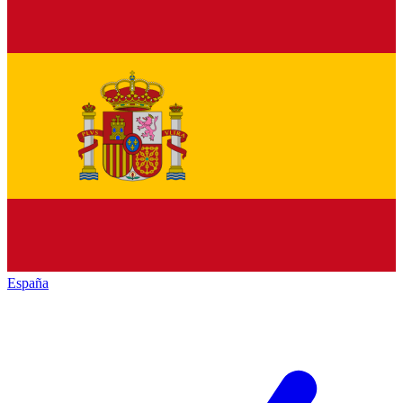
España