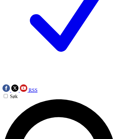
RSS
Søk