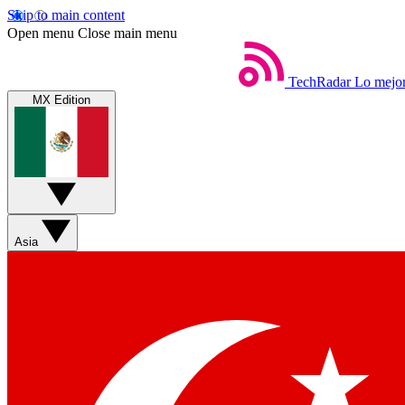
Skip to main content
Open menu
Close main menu
TechRadar
Lo mejor
MX Edition
Asia