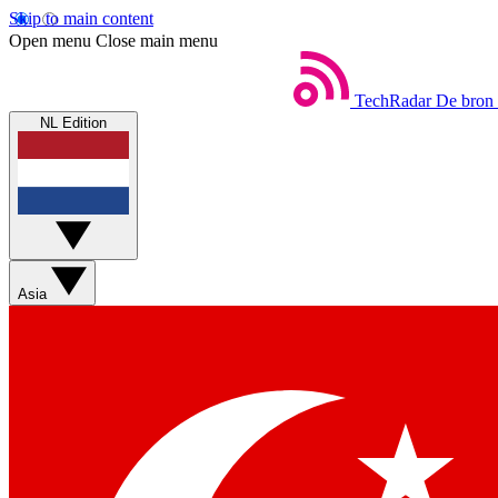
Skip to main content
Open menu
Close main menu
TechRadar
De bron 
NL Edition
Asia