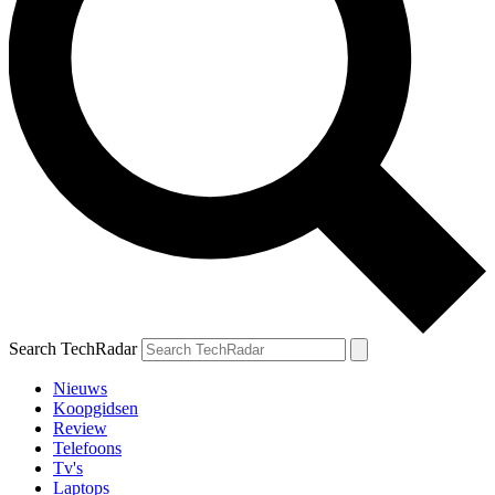
Search TechRadar
Nieuws
Koopgidsen
Review
Telefoons
Tv's
Laptops