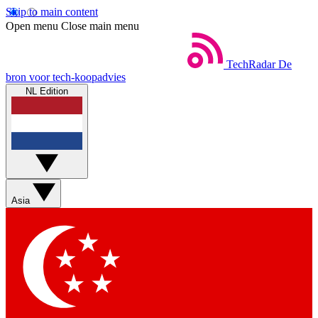
Skip to main content
Open menu
Close main menu
TechRadar
De
bron voor tech-koopadvies
NL Edition
Asia