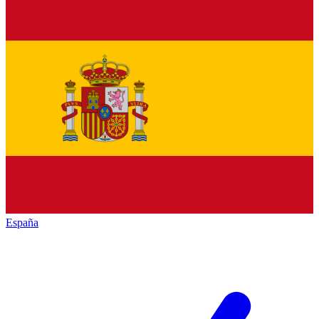
España