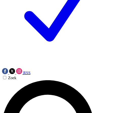
RSS
Zoek