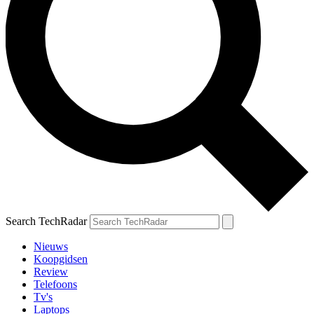
Search TechRadar
Nieuws
Koopgidsen
Review
Telefoons
Tv's
Laptops