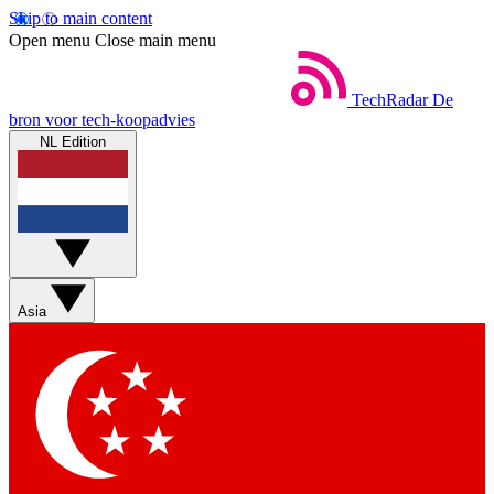
Skip to main content
Open menu
Close main menu
TechRadar
De
bron voor tech-koopadvies
NL Edition
Asia