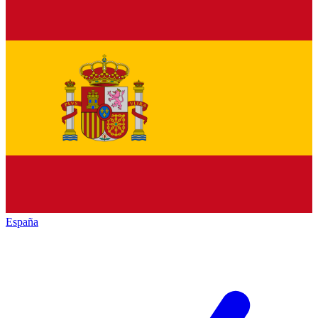
España