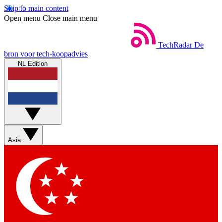
Skip to main content
Open menu
Close main menu
TechRadar
De
bron voor tech-koopadvies
NL Edition
Asia