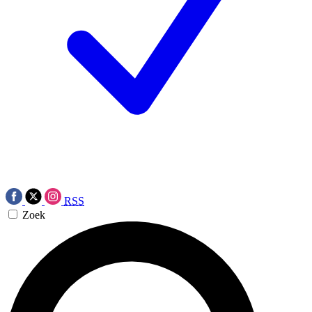
RSS
Zoek