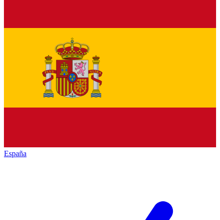
España