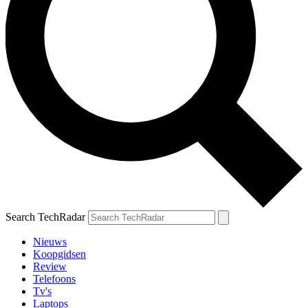
Search TechRadar
Nieuws
Koopgidsen
Review
Telefoons
Tv's
Laptops