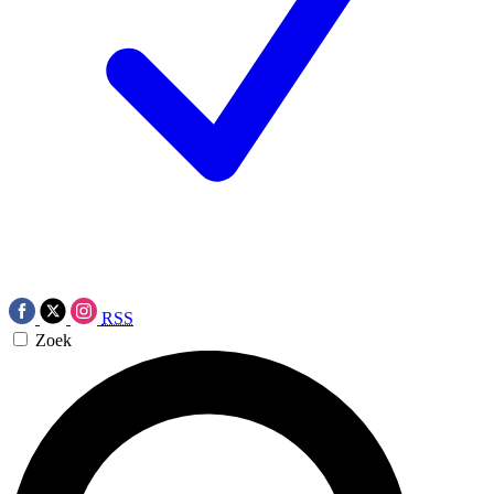
RSS
Zoek