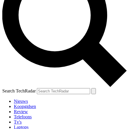
Search TechRadar
Nieuws
Koopgidsen
Review
Telefoons
Tv's
Laptops