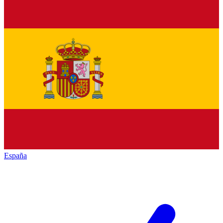
España