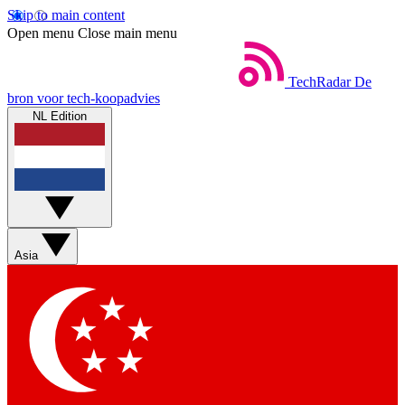
Skip to main content
Open menu
Close main menu
TechRadar
De
bron voor tech-koopadvies
NL Edition
Asia