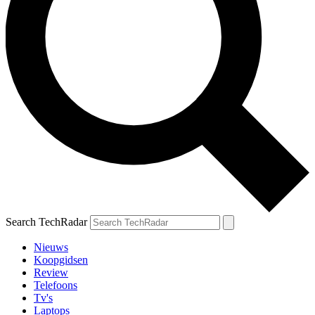
Search TechRadar
Nieuws
Koopgidsen
Review
Telefoons
Tv's
Laptops