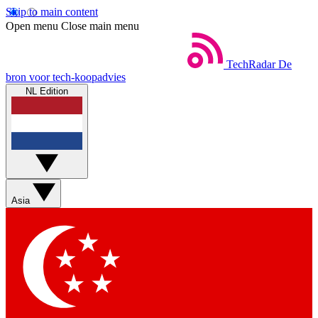
Skip to main content
Open menu
Close main menu
TechRadar
De
bron voor tech-koopadvies
NL Edition
Asia