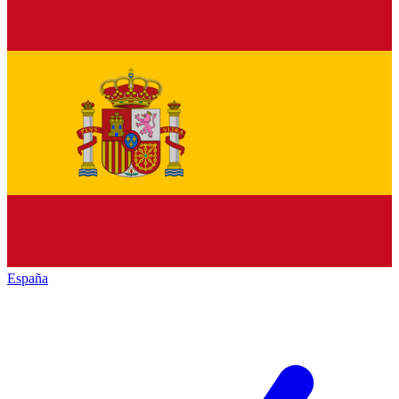
España