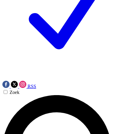
RSS
Zoek