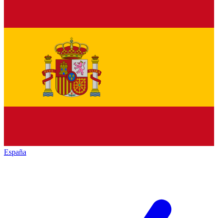
España