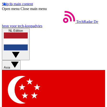
Skip to main content
Open menu
Close main menu
TechRadar
De
bron voor tech-koopadvies
NL Edition
Asia