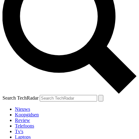
Search TechRadar
Nieuws
Koopgidsen
Review
Telefoons
Tv's
Laptops