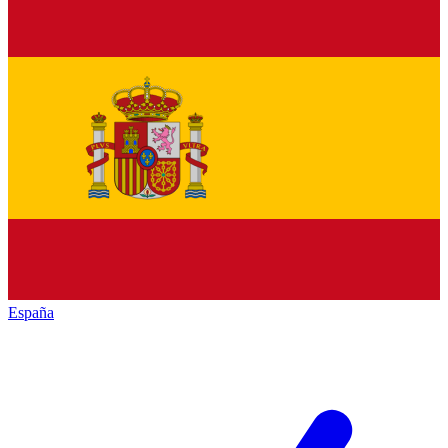
España