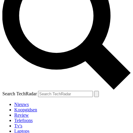
Search TechRadar
Nieuws
Koopgidsen
Review
Telefoons
Tv's
Laptops