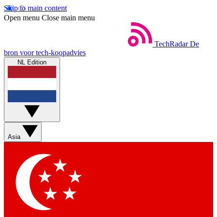
Skip to main content
Open menu
Close main menu
TechRadar
De
bron voor tech-koopadvies
NL Edition
Asia