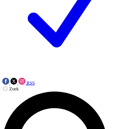
RSS
Zoek