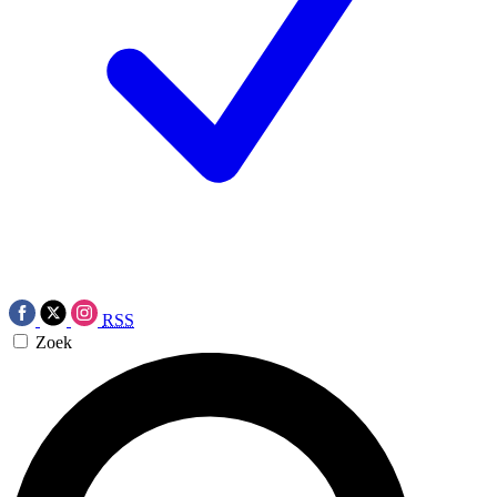
RSS
Zoek