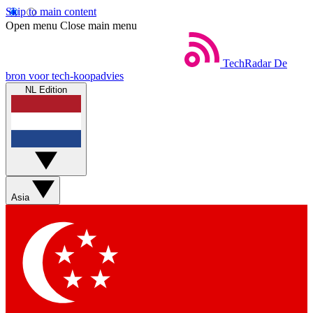
Skip to main content
Open menu
Close main menu
TechRadar
De
bron voor tech-koopadvies
NL Edition
Asia