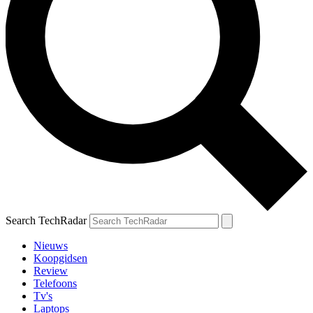
Search TechRadar
Nieuws
Koopgidsen
Review
Telefoons
Tv's
Laptops