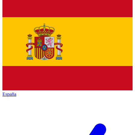
España