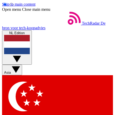
Skip to main content
Open menu
Close main menu
TechRadar
De
bron voor tech-koopadvies
NL Edition
Asia