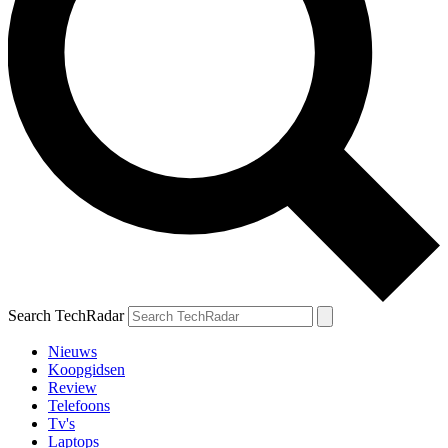
Search TechRadar
Nieuws
Koopgidsen
Review
Telefoons
Tv's
Laptops