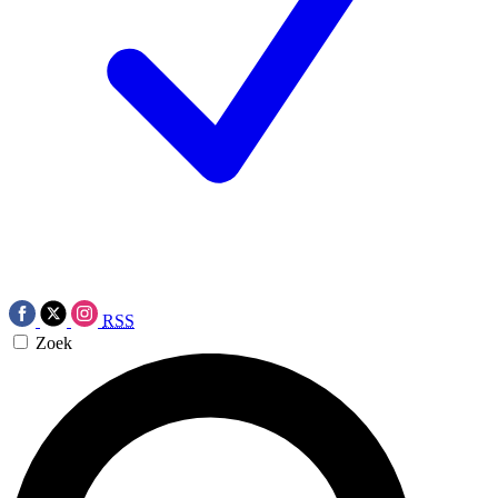
RSS
Zoek