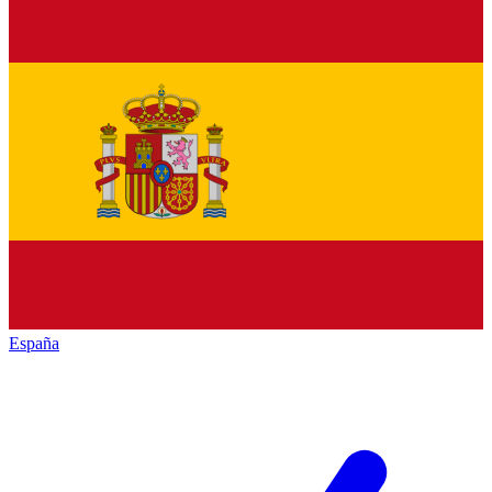
España