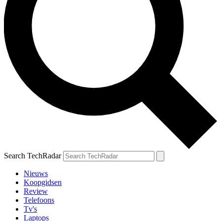
Search TechRadar
Nieuws
Koopgidsen
Review
Telefoons
Tv's
Laptops