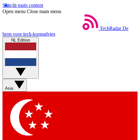
Skip to main content
Open menu
Close main menu
TechRadar
De
bron voor tech-koopadvies
NL Edition
Asia