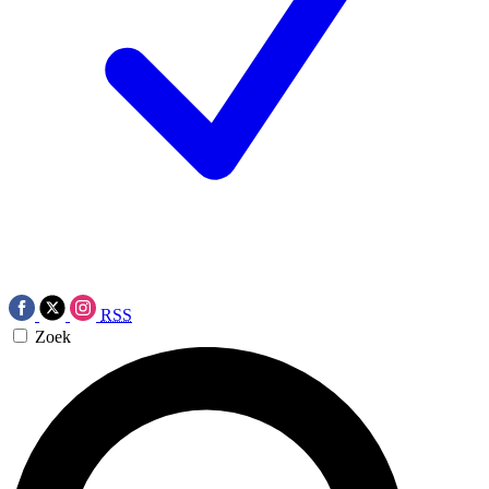
RSS
Zoek