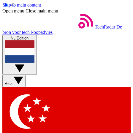
Skip to main content
Open menu
Close main menu
TechRadar
De
bron voor tech-koopadvies
NL Edition
Asia