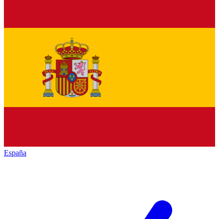
España