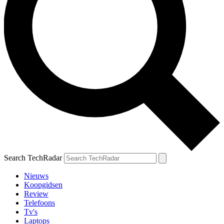
Search TechRadar
Nieuws
Koopgidsen
Review
Telefoons
Tv's
Laptops