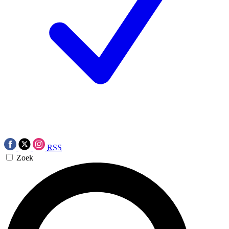
RSS
Zoek