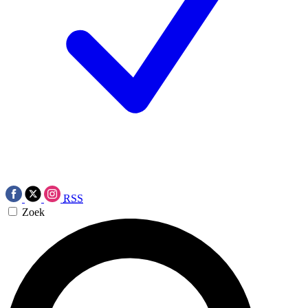
RSS
Zoek