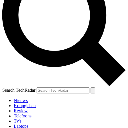
Search TechRadar
Nieuws
Koopgidsen
Review
Telefoons
Tv's
Laptops