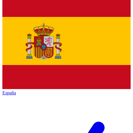
España