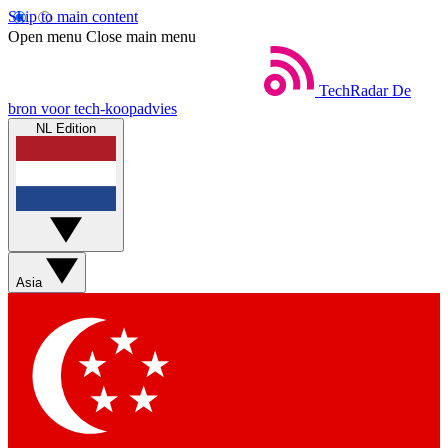
Skip to main content
Open menu
Close main menu
TechRadar
De
bron voor tech-koopadvies
NL Edition
Asia