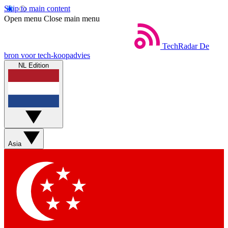
Skip to main content
Open menu
Close main menu
TechRadar
De
bron voor tech-koopadvies
NL Edition
Asia