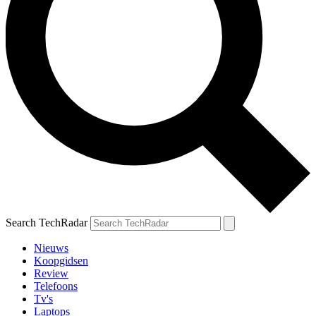
Search TechRadar
Nieuws
Koopgidsen
Review
Telefoons
Tv's
Laptops