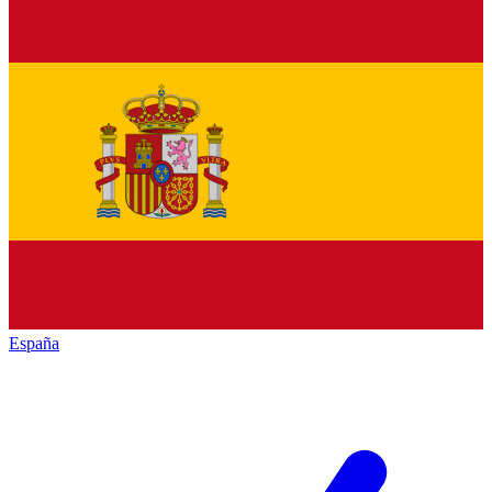
España