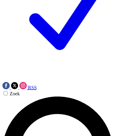
RSS
Zoek