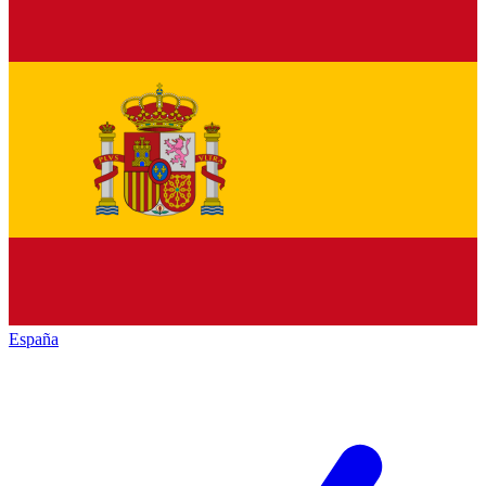
España