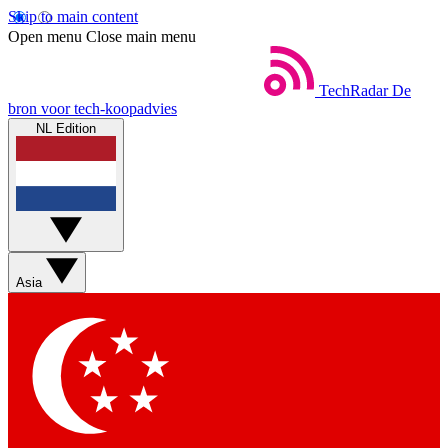
Skip to main content
Open menu
Close main menu
TechRadar
De
bron voor tech-koopadvies
NL Edition
Asia