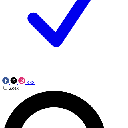
RSS
Zoek