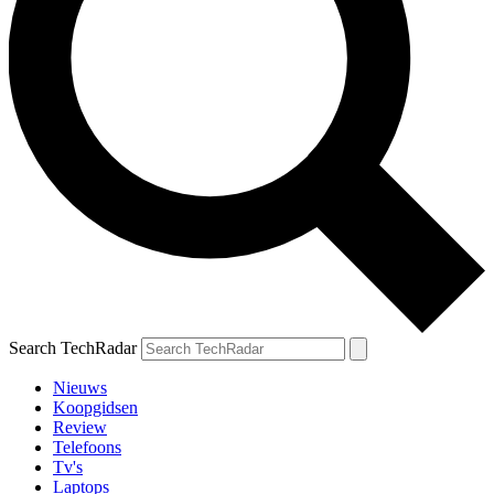
Search TechRadar
Nieuws
Koopgidsen
Review
Telefoons
Tv's
Laptops