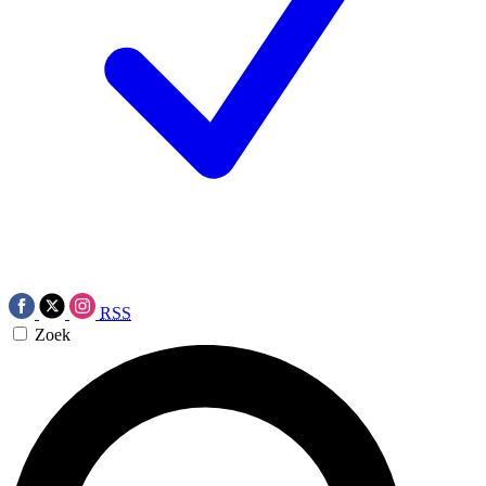
RSS
Zoek