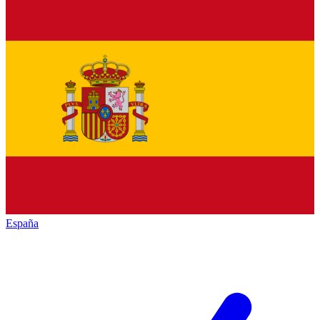
España