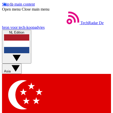
Skip to main content
Open menu
Close main menu
TechRadar
De
bron voor tech-koopadvies
NL Edition
Asia