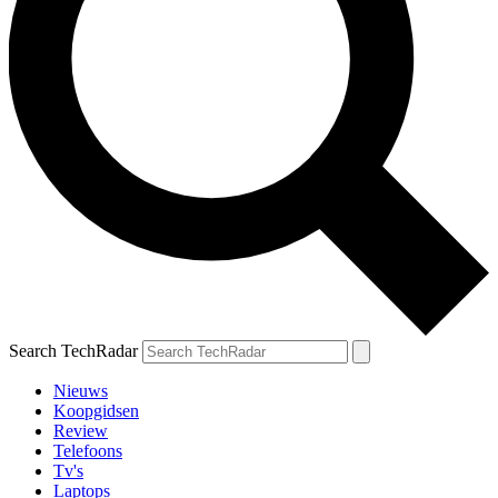
Search TechRadar
Nieuws
Koopgidsen
Review
Telefoons
Tv's
Laptops