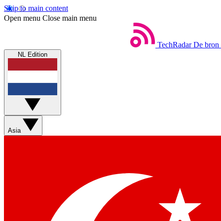
Skip to main content
Open menu
Close main menu
TechRadar
De bron 
NL Edition
Asia