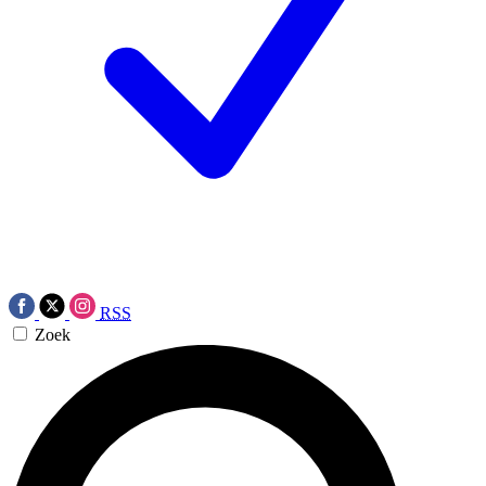
RSS
Zoek