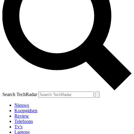
Search TechRadar
Nieuws
Koopgidsen
Review
Telefoons
Tv's
Laptops