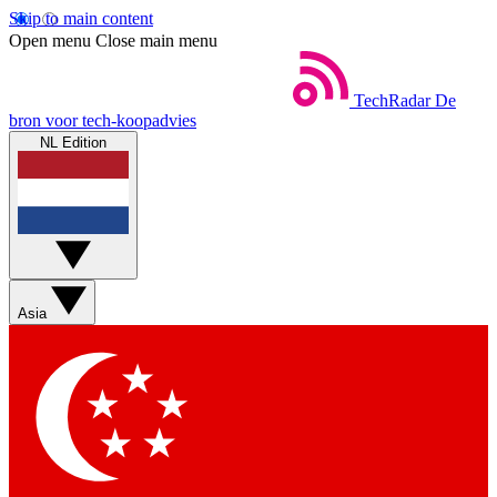
Skip to main content
Open menu
Close main menu
TechRadar
De
bron voor tech-koopadvies
NL Edition
Asia