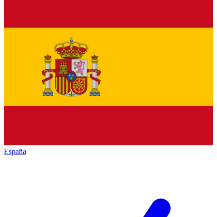
España